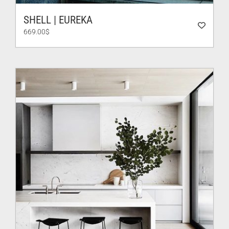
SHELL | EUREKA
669.00
$