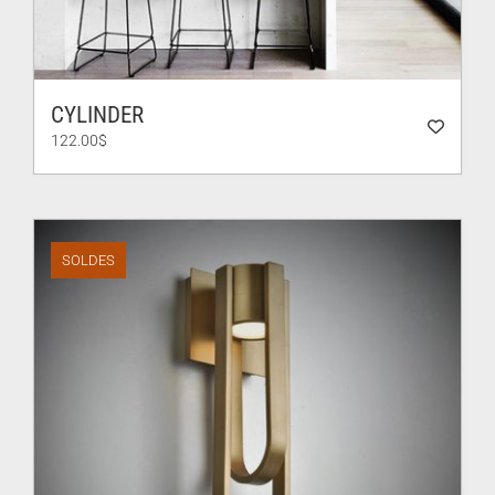
CYLINDER
122.00
$
SOLDES