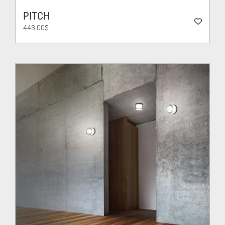
PITCH
443.00
$