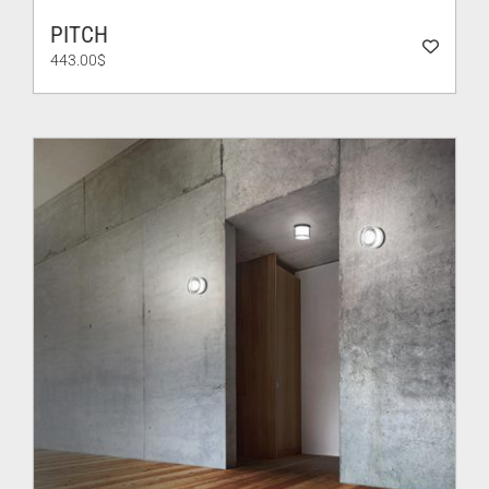
PITCH
443.00
$