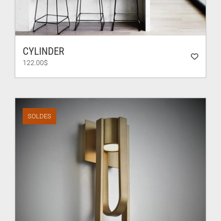
CYLINDER
122.00
$
SOLDES