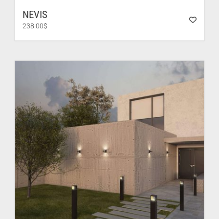
NEVIS
238.00
$