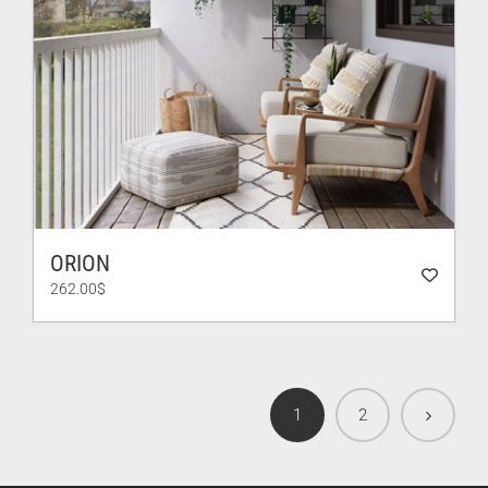
ORION
262.00
$
1
2