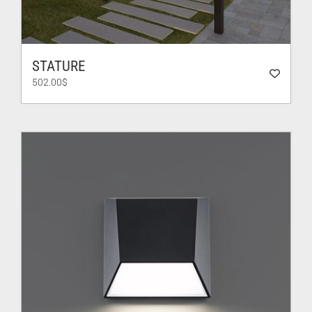
STATURE
502.00
$