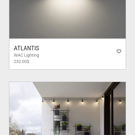
ATLANTIS
WAC Lighting
232.00
$