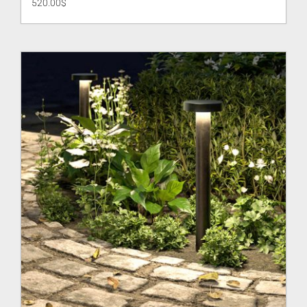
520.00
$