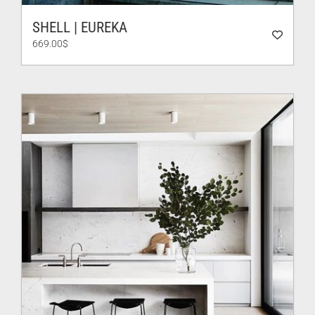
SHELL | EUREKA
669.00
$