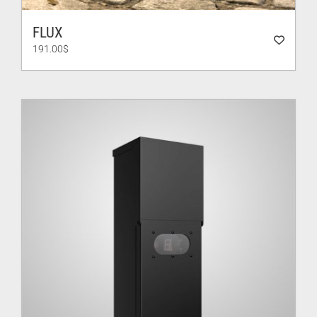
FLUX
191.00
$