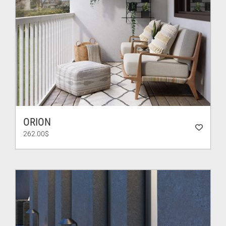
ORION
262.00
$