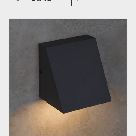
Afficher les
articles 36