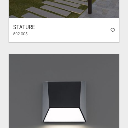
STATURE
502.00
$