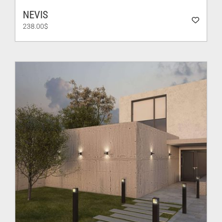
NEVIS
238.00
$