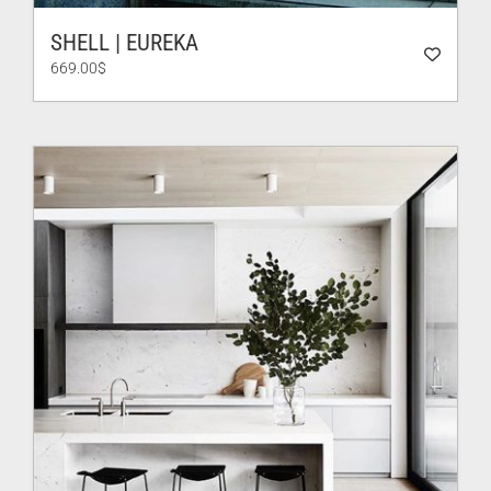
SHELL | EUREKA
669.00
$