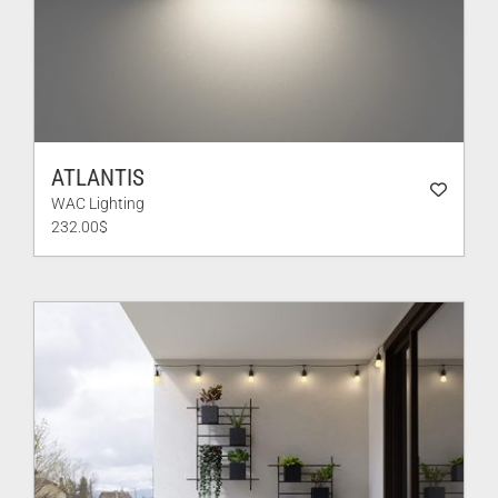
ATLANTIS
WAC Lighting
232.00
$