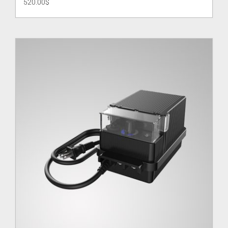
520.00
$