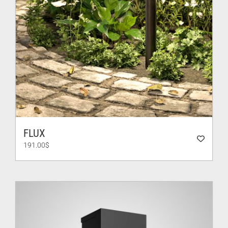
FLUX
191.00
$