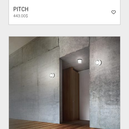
PITCH
443.00
$