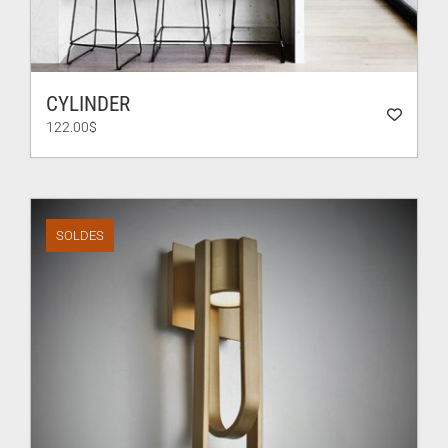
CYLINDER
122.00
$
SOLDES