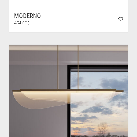
MODERNO
454.00
$