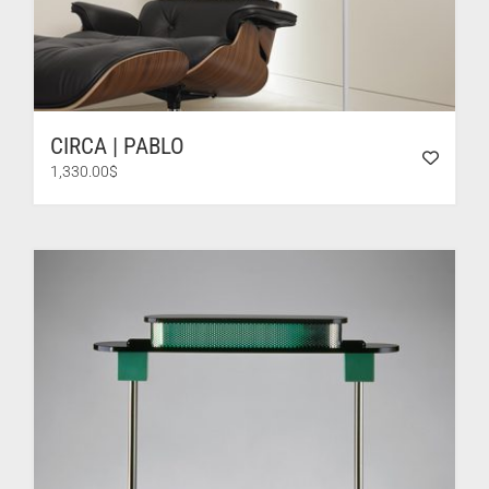
CIRCA | PABLO
1,330.00
$