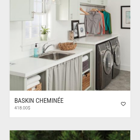
BASKIN CHEMINÉE
418.00
$