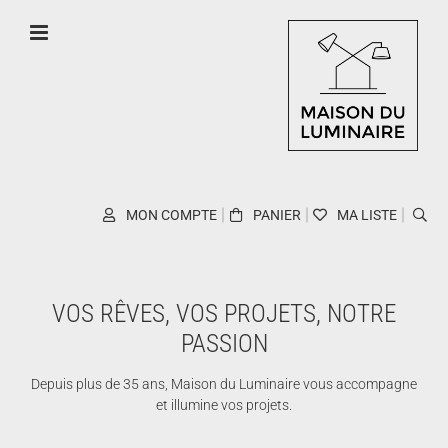
Skip
to
content
MON COMPTE
PANIER
MA LISTE
VOS RÊVES, VOS PROJETS, NOTRE
PASSION
Depuis plus de 35 ans, Maison du Luminaire vous accompagne
et illumine vos projets.