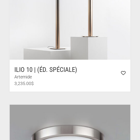
ILIO 10 | (ÉD. SPÉCIALE)
Artemide
3,235.00
$