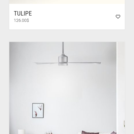
TULIPE
126.00
$