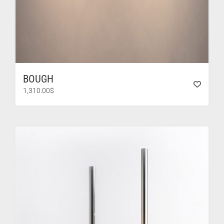
BOUGH
1,310.00
$