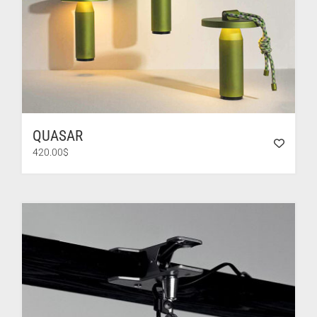
QUASAR
420.00
$