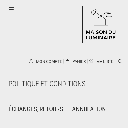
Skip
to
content
MON COMPTE
PANIER
MA LISTE
POLITIQUE ET CONDITIONS
ÉCHANGES, RETOURS ET ANNULATION