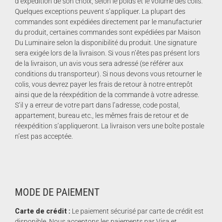
d’expédition de son choix, selon le poids et le volume des colis.
Quelques exceptions peuvent s’appliquer. La plupart des
commandes sont expédiées directement par le manufacturier
du produit, certaines commandes sont expédiées par Maison
Du Luminaire selon la disponibilité du produit. Une signature
sera exigée lors de la livraison. Si vous n’êtes pas présent lors
de la livraison, un avis vous sera adressé (se référer aux
conditions du transporteur). Si nous devons vous retourner le
colis, vous devrez payer les frais de retour à notre entrepôt
ainsi que de la réexpédition de la commande à votre adresse.
S’il y a erreur de votre part dans l’adresse, code postal,
appartement, bureau etc., les mêmes frais de retour et de
réexpédition s’appliqueront. La livraison vers une boîte postale
n’est pas acceptée.
MODE DE PAIEMENT
Carte de crédit :
Le paiement sécurisé par carte de crédit est
disponible. Nous acceptons les paiements par Visa et