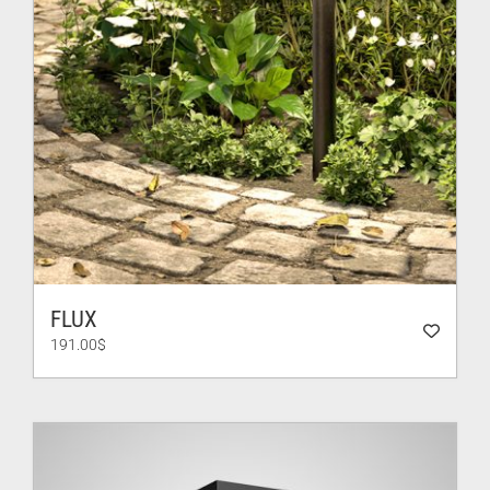
FLUX
191.00
$