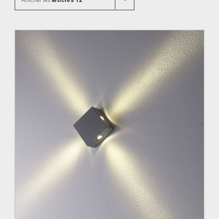
Afficher les
articles 12