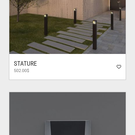
STATURE
502.00
$