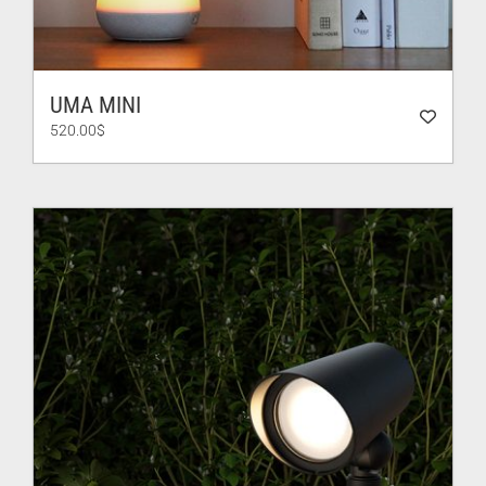
UMA MINI
520.00
$