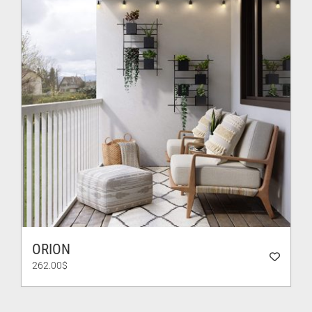
ORION
262.00
$