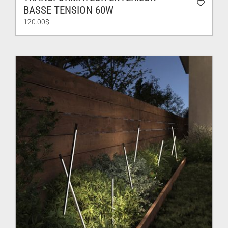
BASSE TENSION 60W
120.00
$