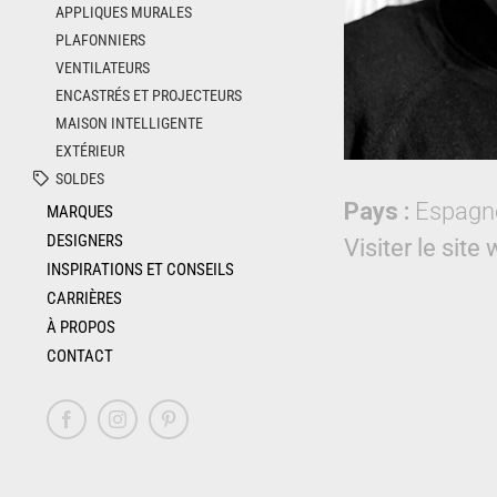
APPLIQUES MURALES
PLAFONNIERS
VENTILATEURS
ENCASTRÉS ET PROJECTEURS
MAISON INTELLIGENTE
EXTÉRIEUR
SOLDES
Pays :
Espagn
MARQUES
DESIGNERS
Visiter le site
INSPIRATIONS ET CONSEILS
CARRIÈRES
À PROPOS
CONTACT
Facebook
Instagram
Pinterest