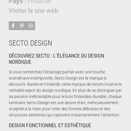
Pays :
Finlande
Visiter le site web
SECTO DESIGN
DÉCOUVREZ SECTO : L’ÉLÉGANCE DU DESIGN
NORDIQUE
Si vous recherchez l’éclairage parfait avec une touche
scandinave intemporelle, Secto Design est la marque à
découvrir. Basée en Finlande, cette marque de renom incarne le
véritable esprit du design nordique. En plus de se distinguer par
sa passion inébranlable pour le bois finlandais durable, chaque
luminaire Secto Design est une œuvre d’art, méticuleusement
sculptée à la main pour créer des formes délicates et des
structures aériennes qui captivent instantanément l’attention.
DESIGN FONCTIONNEL ET ESTHÉTIQUE