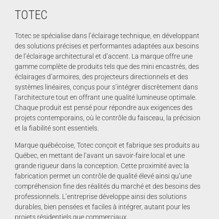
TOTEC
Totec se spécialise dans l’éclairage technique, en développant
des solutions précises et performantes adaptées aux besoins
de l’éclairage architectural et d’accent. La marque offre une
gamme complète de produits tels que des mini encastrés, des
éclairages d’armoires, des projecteurs directionnels et des
systèmes linéaires, conçus pour s’intégrer discrètement dans
l’architecture tout en offrant une qualité lumineuse optimale.
Chaque produit est pensé pour répondre aux exigences des
projets contemporains, où le contrôle du faisceau, la précision
et la fiabilité sont essentiels.
Marque québécoise,
Totec
conçoit et fabrique ses produits au
Québec, en mettant de l’avant un savoir-faire local et une
grande rigueur dans la conception. Cette proximité avec la
fabrication permet un contrôle de qualité élevé ainsi qu’une
compréhension fine des réalités du marché et des besoins des
professionnels. L’entreprise développe ainsi des solutions
durables, bien pensées et faciles à intégrer, autant pour les
projets résidentiels que commerciaux.