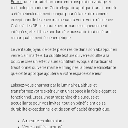
Forms
, une parfaite harmonie entre inspiration vintage et
technologie moderne. Cette élégante applique transitionnelle
a été méticuleusement conçue pour éclairer de manière
exceptionnelle les chemins menant à votre votre résidence.
Grâce à des DEL de haute performance soigneusement
intégrées, elle diffuse une lumière puissante tout en étant
remarquablement écoénergétique.
Le véritable joyau de cette pièce réside dans son abat-jour en
verre clair martelé. La subtile texture du verre soufflé à la
bouche crée un effet visuel scintillant évoquant l’artisanat
traditionnel du verre martelé. Imaginez la beauté étincelante
que cette applique ajoutera à votre espace extérieur.
Laissez-vous charmer par le luminaire Balthus, et
transformez votre extérieur en un espace à la fois élégant et
fonctionnel. Créez une atmosphère chaleureuse et
accueillante pour vos invités, tout en bénéficiant de sa
durabilité exceptionnelle et de son efficacité énergétique.
Structure en aluminium
Verre soufflé et texturé