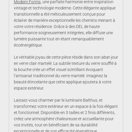
Modern Forms
, une parfaite harmonie entre inspiration
vintage et technologie moderne. Cette élégante applique
transitionnelle a été méticuleusement conçue pour
éclairer de manière exceptionnelle les chemins menant à
votre votre résidence. Grâce à des DEL de haute
performance soigneusement intégrées, elle diffuse une
lumière puissante tout en étant remarquablement
écoénergétique.
Le véritable joyau de cette pièce réside dans son abat-jour
en verre clair martelé. La subtile texture du verre soufflé à
la bouche crée un effet visuel scintillant évoquant
l’artisanat traditionnel du verre martelé. Imaginez la
beauté étincelante que cette applique ajoutera à votre
espace extérieur.
Laissez-vous charmer par le luminaire Balthus, et
transformez votre extérieur en un espace à la fois élégant
et fonctionnel. Disponible en 3 tailles et 2 finis différents,
créez une atmosphère chaleureuse et accueillante pour
vos invités, tout en bénéficiant de sa durabilité
exceptionnelle et de son efficacité énergétique.