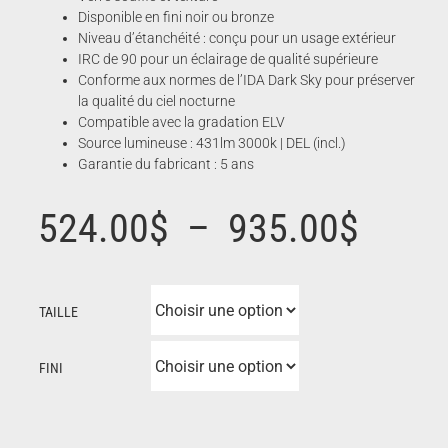
Disponible en fini noir ou bronze
Niveau d’étanchéité : conçu pour un usage extérieur
IRC de 90 pour un éclairage de qualité supérieure
Conforme aux normes de l’IDA Dark Sky pour préserver
la qualité du ciel nocturne
Compatible avec la gradation ELV
Source lumineuse : 431lm 3000k | DEL (incl.)
Garantie du fabricant : 5 ans
Plage
524.00
$
–
935.00
$
de
TAILLE
prix :
FINI
524.