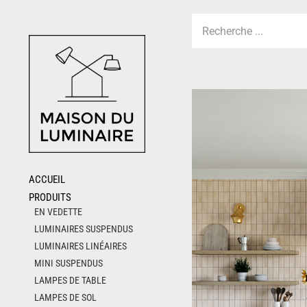
Skip
to
content
ACCUEIL
PRODUITS
EN VEDETTE
LUMINAIRES SUSPENDUS
LUMINAIRES LINÉAIRES
MINI SUSPENDUS
LAMPES DE TABLE
LAMPES DE SOL