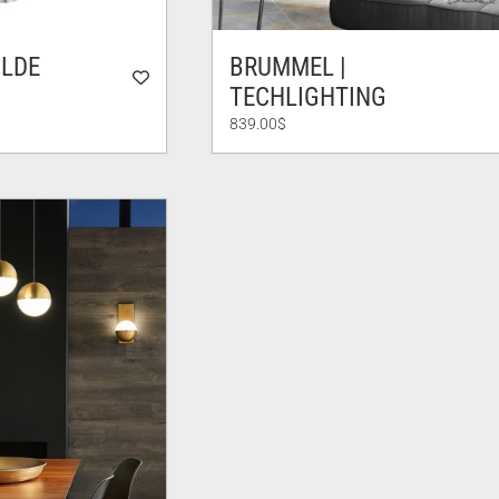
OLDE
BRUMMEL |
TECHLIGHTING
839.00
$
.