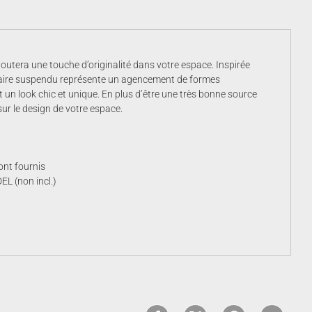
outera une touche d’originalité dans votre espace. Inspirée
minaire suspendu représente un agencement de formes
 un look chic et unique. En plus d’être une très bonne source
ur le design de votre espace.
ont fournis
L (non incl.)