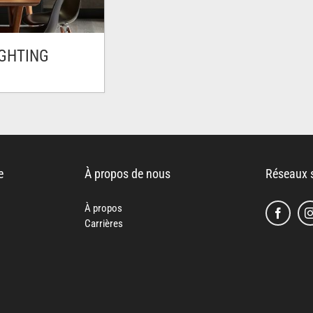
IGHTING
e
À propos de nous
Réseaux 
À propos
Carrières