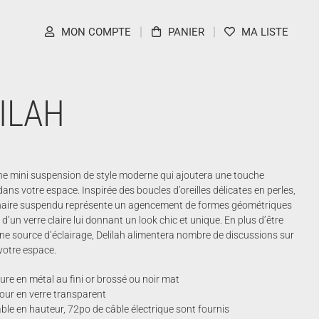
MON COMPTE
PANIER
MA LISTE
ILAH
une mini suspension de style moderne qui ajoutera une touche
 dans votre espace. Inspirée des boucles d’oreilles délicates en perles,
inaire suspendu représente un agencement de formes géométriques
d’un verre claire lui donnant un look chic et unique. En plus d’être
ne source d’éclairage, Delilah alimentera nombre de discussions sur
 votre espace.
ure en métal au fini or brossé ou noir mat
our en verre transparent
ble en hauteur, 72po de câble électrique sont fournis