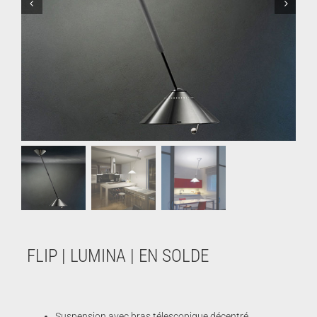
FLIP | LUMINA | EN SOLDE
Suspension avec bras télescopique décentré.