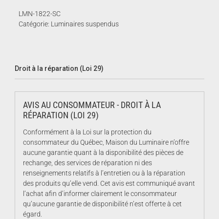
|
1,354.00$.
677.00$.
En
LMN-1822-SC
solde
Catégorie:
Luminaires suspendus
Droit à la réparation (Loi 29)
AVIS AU CONSOMMATEUR - DROIT À LA
RÉPARATION (LOI 29)
Conformément à la Loi sur la protection du
consommateur du Québec, Maison du Luminaire n’offre
aucune garantie quant à la disponibilité des pièces de
rechange, des services de réparation ni des
renseignements relatifs à l’entretien ou à la réparation
des produits qu’elle vend. Cet avis est communiqué avant
l’achat afin d’informer clairement le consommateur
qu’aucune garantie de disponibilité n’est offerte à cet
égard.