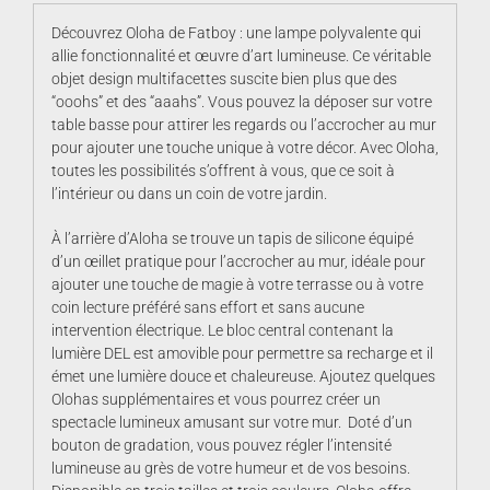
Découvrez Oloha de Fatboy : une lampe polyvalente qui
allie fonctionnalité et œuvre d’art lumineuse. Ce véritable
objet design multifacettes suscite bien plus que des
“ooohs” et des “aaahs”. Vous pouvez la déposer sur votre
table basse pour attirer les regards ou l’accrocher au mur
pour ajouter une touche unique à votre décor. Avec Oloha,
toutes les possibilités s’offrent à vous, que ce soit à
l’intérieur ou dans un coin de votre jardin.
À l’arrière d’Aloha se trouve un tapis de silicone équipé
d’un œillet pratique pour l’accrocher au mur, idéale pour
ajouter une touche de magie à votre terrasse ou à votre
coin lecture préféré sans effort et sans aucune
intervention électrique. Le bloc central contenant la
lumière DEL est amovible pour permettre sa recharge et il
émet une lumière douce et chaleureuse. Ajoutez quelques
Olohas supplémentaires et vous pourrez créer un
spectacle lumineux amusant sur votre mur. Doté d’un
bouton de gradation, vous pouvez régler l’intensité
lumineuse au grès de votre humeur et de vos besoins.