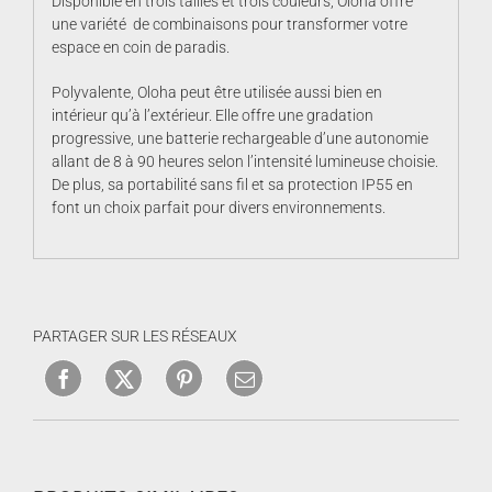
Disponible en trois tailles et trois couleurs, Oloha offre
une variété de combinaisons pour transformer votre
espace en coin de paradis.
Polyvalente, Oloha peut être utilisée aussi bien en
intérieur qu’à l’extérieur. Elle offre une gradation
progressive, une batterie rechargeable d’une autonomie
allant de 8 à 90 heures selon l’intensité lumineuse choisie.
De plus, sa portabilité sans fil et sa protection IP55 en
font un choix parfait pour divers environnements.
PARTAGER SUR LES RÉSEAUX