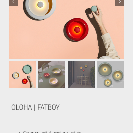
OLOHA | FATBOY
Corps en métal, peinture lustrée