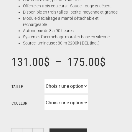
Offerte en trois couleurs : Sauge, rouge et désert.
Disponible en trois tailles : petite, moyenne et grande
Module d’éclairage aimanté détachable et
rechargeable
Autonomie de 8 a 90 heures
Système d’accrochage mural et base en silicone
Source lumineuse : 80lm 2200k | DEL (incl.)
Plage
131.00
$
–
175.00
$
de
TAILLE
prix :
COULEUR
131.