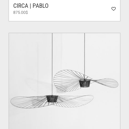
CIRCA | PABLO
875.00
$