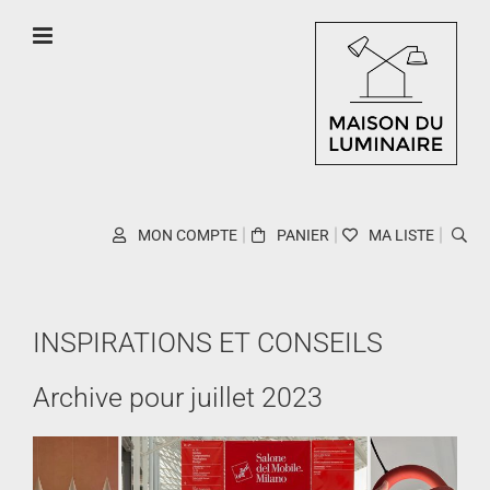
Skip
to
content
MON COMPTE
PANIER
MA LISTE
INSPIRATIONS ET CONSEILS
Archive pour juillet 2023