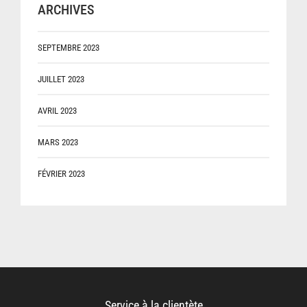
ARCHIVES
SEPTEMBRE 2023
JUILLET 2023
AVRIL 2023
MARS 2023
FÉVRIER 2023
Service à la clientète