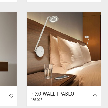
PIXO WALL | PABLO
485.00
$