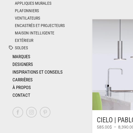
APPLIQUES MURALES
PLAFONNIERS
VENTILATEURS
ENCASTRÉS ET PROJECTEURS
MAISON INTELLIGENTE
EXTÉRIEUR
SOLDES
MARQUES
DESIGNERS
INSPIRATIONS ET CONSEILS
CARRIÈRES
À PROPOS
CONTACT
Facebook
Instagram
Pinterest
CIELO | PABL
585.00
$
–
8,390.0