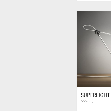
SUPERLIGHT 
555.00
$