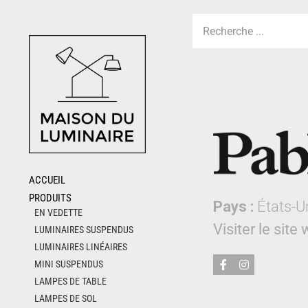
Skip
to
content
ACCUEIL
PRODUITS
Pays :
États-U
EN VEDETTE
Visiter le site
LUMINAIRES SUSPENDUS
LUMINAIRES LINÉAIRES
MINI SUSPENDUS
LAMPES DE TABLE
LAMPES DE SOL