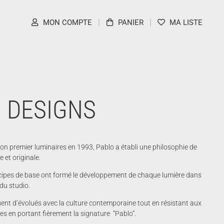
MON COMPTE
PANIER
MA LISTE
 DESIGNS
son premier luminaires en 1993, Pablo a établi une philosophie de
 et originale.
ncipes de base ont formé le développement de chaque lumière dans
 du studio.
ent d’évolués avec la culture contemporaine tout en résistant aux
s en portant fièrement la signature “Pablo”.