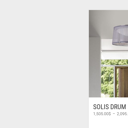
SOLIS DRUM 
1,505.00
$
–
2,095