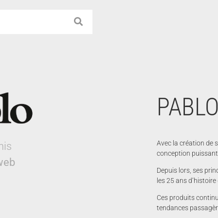
PABLO
Avec la création de 
nis
conception puissante
 web
Depuis lors, ses pri
les 25 ans d’histoire
Ces produits continu
tendances passagère