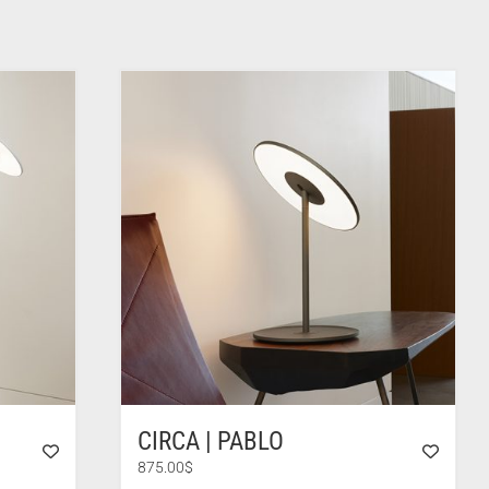
CIRCA | PABLO
875.00
$