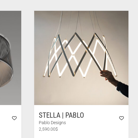
STELLA | PABLO
Pablo Designs
2,590.00
$