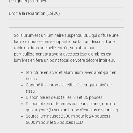
Designers | Marques
Droit à la réparation (Loi 29)
Solis Drum est un luminaire suspendu DEL qui diffuse une
lumière douce et enveloppante, parfait au dessus d’une
table ou dans une belle entrée, son abat-jour
particulièrement attrayant avec ses jeux d’ombres est
lumières en fera un point focal de votre décore intérieur.
Structure en acier et aluminium, avec abat-jour en
tissus.
Canapé fini chrome et câble électrique gaîné de
tissu.
Disponible en deux tailles, 24 et 36 pouces.
Disponible en différentes couleurs, blanc , noir ou
gris argenté (la version brune n’est plus disponible).
Source lumineuse : 2500lm pour le 24 pouces |
5600lm pour le 36 pouces | LED.