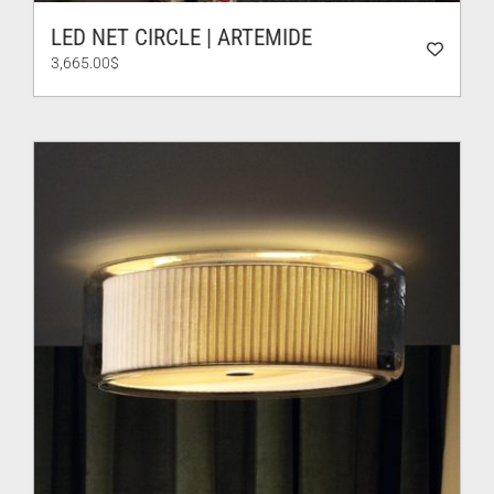
LED NET CIRCLE | ARTEMIDE
3,665.00
$