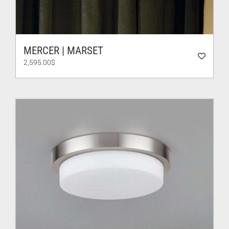
MERCER | MARSET
2,595.00
$