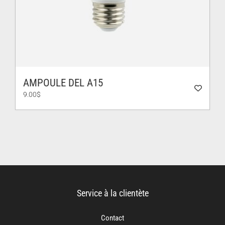
AMPOULE DEL A15
9.00
$
Service à la clientète
Contact