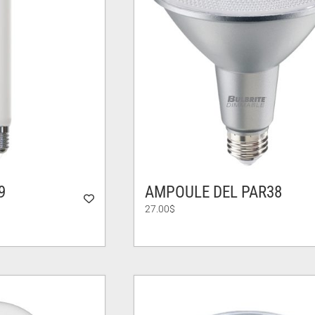
9
AMPOULE DEL PAR38
27.00
$