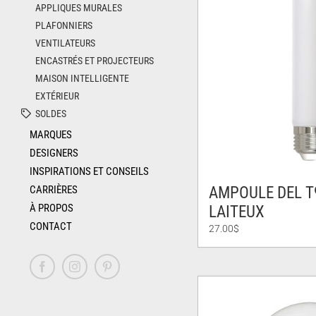
APPLIQUES MURALES
PLAFONNIERS
VENTILATEURS
ENCASTRÉS ET PROJECTEURS
MAISON INTELLIGENTE
EXTÉRIEUR
SOLDES
MARQUES
DESIGNERS
INSPIRATIONS ET CONSEILS
CARRIÈRES
AMPOULE DEL T
À PROPOS
LAITEUX
CONTACT
27.00
$
Facebook
Instagram
Pinterest