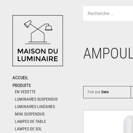
Skip
to
content
AMPOUL
ACCUEIL
PRODUITS
EN VEDETTE
Trier par
Date
LUMINAIRES SUSPENDUS
LUMINAIRES LINÉAIRES
MINI SUSPENDUS
LAMPES DE TABLE
LAMPES DE SOL