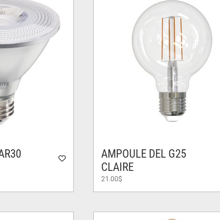
AR30
AMPOULE DEL G25
CLAIRE
21.00
$