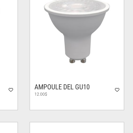
AMPOULE DEL GU10
12.00
$