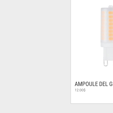
AMPOULE DEL G
12.00
$