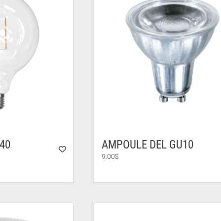
40
AMPOULE DEL GU10
9.00
$