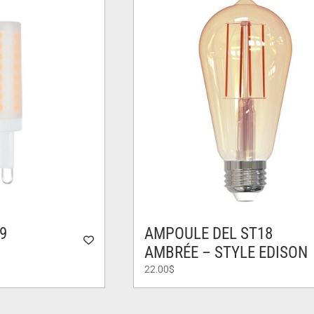
9
AMPOULE DEL ST18
AMBRÉE – STYLE EDISON
22.00
$