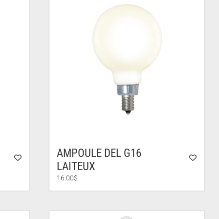
AMPOULE DEL G16
LAITEUX
16.00
$