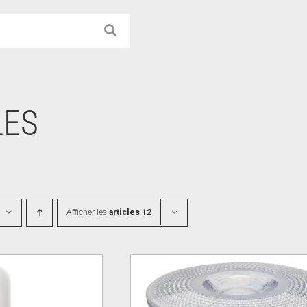
ES
Afficher les
articles 12