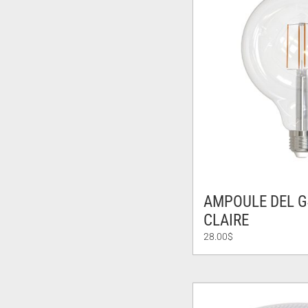
AMPOULE DEL G
CLAIRE
28.00
$