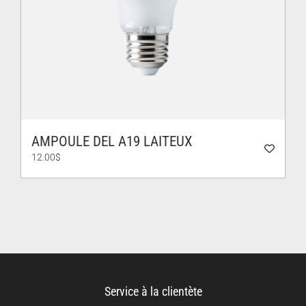
AMPOULE DEL A19 LAITEUX
12.00
$
Service à la clientète