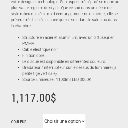
entre design et technologie. Son aspect très épuré se marie au
plus vaste registre de styles. Que ce soit dans un décor de
style milieu du siècle (mid-century), moderne ou actuel, elle se
prêtera très bien à l’espace que ce soit dans le salon ou dans
la chambre.
Structure en acier et aluminium, avec un diffuseur en
PMMA.
Câble électrique noir.
Finition doré.
Le disque est disponible en différentes couleurs.
Gradateur / interrupteur sur le dessus du luminaire (la
petite tige verticale).
Source lumineuse : 1100lm | LED 3000K.
1,117.00
$
COULEUR