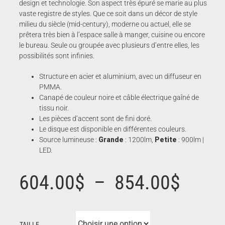
design et technologie. Son aspect très épuré se marie au plus
vaste registre de styles. Que ce soit dans un décor de style
milieu du siècle (mid-century), moderne ou actuel, elle se
prêtera très bien à l’espace salle à manger, cuisine ou encore
le bureau. Seule ou groupée avec plusieurs d’entre elles, les
possibilités sont infinies.
Structure en acier et aluminium, avec un diffuseur en
PMMA.
Canapé de couleur noire et câble électrique gaîné de
tissu noir.
Les pièces d’accent sont de fini doré.
Le disque est disponible en différentes couleurs.
Source lumineuse :
Grande
: 1200lm,
Petite
: 900lm |
LED.
Plage
604.00
$
–
854.00
$
de
TAILLE