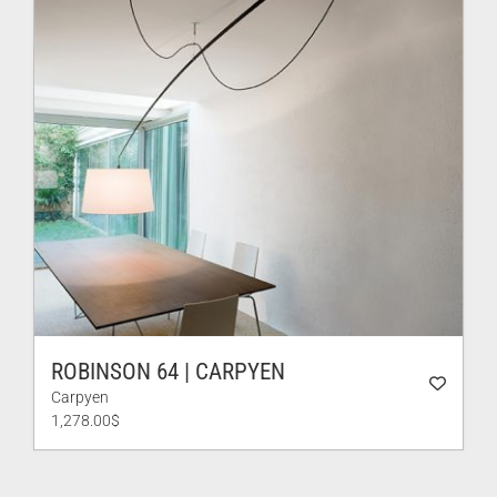
ROBINSON 64 | CARPYEN
Carpyen
1,278.00
$