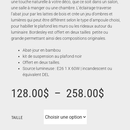
une touche naturelle à votre déco, que ce soit dans un salon,
une salle à manger ou une chambre. L’éclairage traverse
l’abat jour par les lattes de bois et crée un jeu d’ombres et
lumières qui peut être différent selon le type d’ampoule choisi,
pour habiller le plafond les murs ou les rideaux autour du
luminaire. Bordesley est offert en deux tailles petite ou
grande permettant ainsi des compositions originales.
Abat-jour en bambou
kit de suspension au plafond noir
Offert en deux tailles.
Source lumineuse : E26 1 X 60W | incandescent ou
équivalent DEL
Plage
128.00
$
–
258.00
$
de
TAILLE
prix :