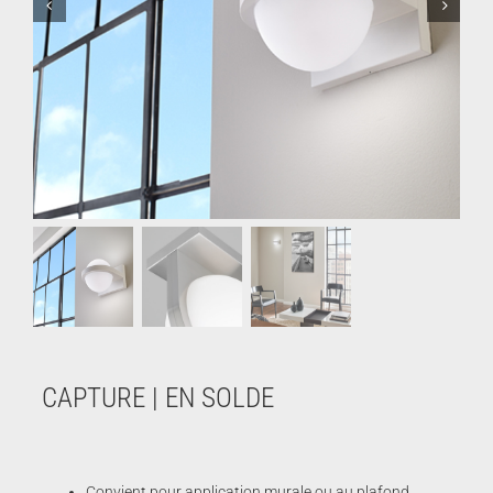
CAPTURE | EN SOLDE
Convient pour application murale ou au plafond.