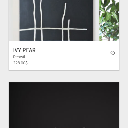
IVY PEAR
Renwil
228.00
$