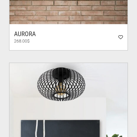
AURORA
268.00
$