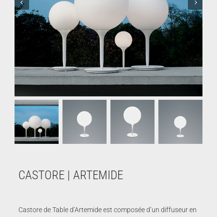
CASTORE | ARTEMIDE
Castore de Table d’Artemide est composée d’un diffuseur en