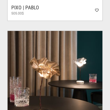
PIXO | PABLO
505.00
$