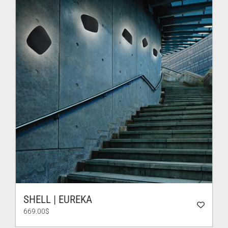
SHELL | EUREKA
669.00
$