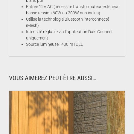
blanc pur
Entrée 12V AC (nécessite transformateur extérieur
basse tension
60W
ou
200W
non inclus)
Utilise la technologie Bluetooth interconnecté
(Mesh)
Intensité réglable via l’application Dals Connect
uniquement
Source lumineuse : 400lm | DEL
VOUS AIMEREZ PEUT-ÊTRE AUSSI…