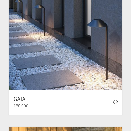
GAÏA
188.00
$