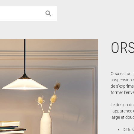
ORS
Orsa est un 
suspension r
de s’exprime
former l’env
Le design du 
l’apparence d
large et douc
Diffus