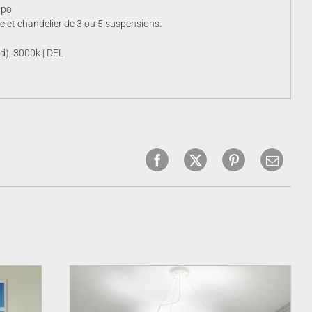
3po
le et chandelier de 3 ou 5 suspensions.
d), 3000k | DEL