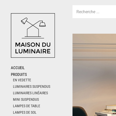
Skip
to
content
ACCUEIL
PRODUITS
EN VEDETTE
LUMINAIRES SUSPENDUS
LUMINAIRES LINÉAIRES
MINI SUSPENDUS
LAMPES DE TABLE
LAMPES DE SOL