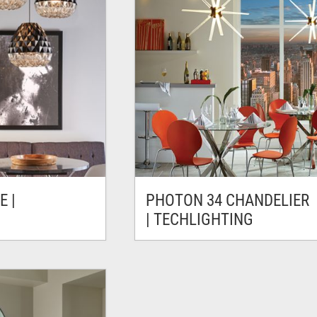
E |
PHOTON 34 CHANDELIER
| TECHLIGHTING