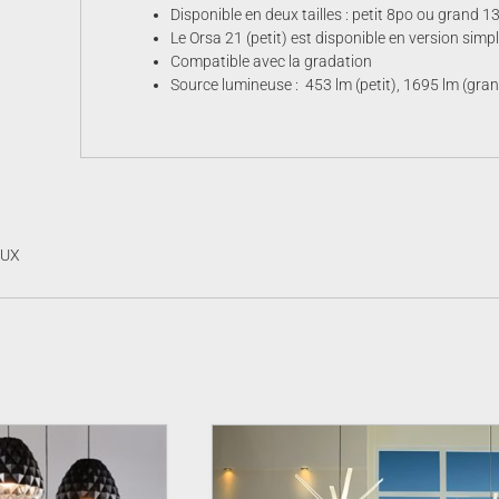
Disponible en deux tailles : petit 8po ou grand 1
Le Orsa 21 (petit) est disponible en version simp
Compatible avec la gradation
Source lumineuse : 453 lm (petit), 1695 lm (gran
AUX