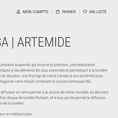
MON COMPTE
PANIER
MA LISTE
A | ARTEMIDE
luminaire suspendu qui incarne la précision, une séduisante
éduite à ses éléments les plus essentiels et permettant à la lumière
r en douceur. Une fine tige de métal s’évase à son extrémité pour
eloppe en verre moulé contenant la source lumineuse DEL.
diffuseur en verre permet à la source de rester invisible, lui donnant
’un disque de lumière flottant, et le bas givrée permet la diffusion
e de la lumière.
eur en méthacrylate.