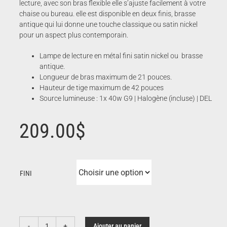
lecture, avec son bras flexible elle s’ajuste facilement à votre
chaise ou bureau. elle est disponible en deux finis, brasse
antique qui lui donne une touche classique ou satin nickel
pour un aspect plus contemporain.
Lampe de lecture en métal fini satin nickel ou brasse
antique.
Longueur de bras maximum de 21 pouces.
Hauteur de tige maximum de 42 pouces
Source lumineuse : 1x 40w G9 | Halogène (incluse) | DEL
209.00
$
FINI
Ajouter au panier