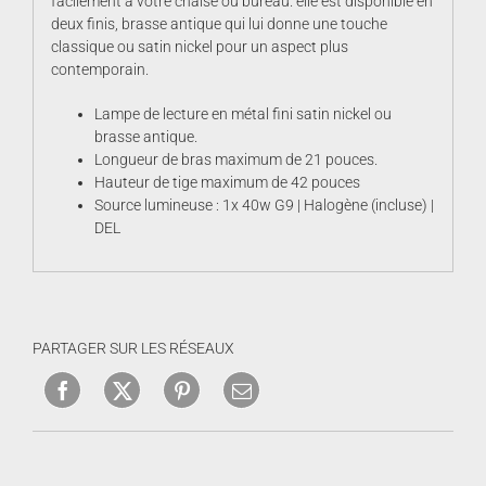
facilement à votre chaise ou bureau. elle est disponible en
deux finis, brasse antique qui lui donne une touche
classique ou satin nickel pour un aspect plus
contemporain.
Lampe de lecture en métal fini satin nickel ou
brasse antique.
Longueur de bras maximum de 21 pouces.
Hauteur de tige maximum de 42 pouces
Source lumineuse : 1x 40w G9 | Halogène (incluse) |
DEL
PARTAGER SUR LES RÉSEAUX