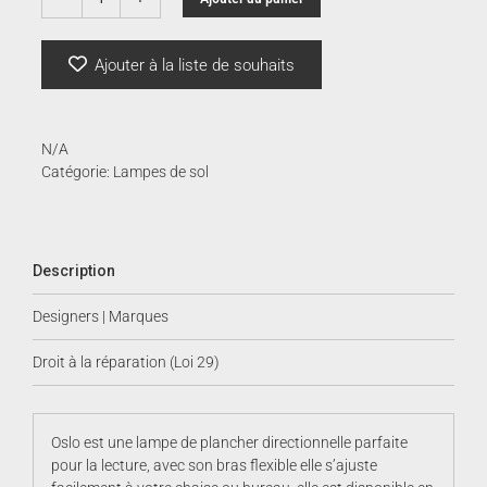
quantité
de
Oslo
Ajouter à la liste de souhaits
N/A
Catégorie:
Lampes de sol
Description
Designers | Marques
Droit à la réparation (Loi 29)
Oslo est une lampe de plancher directionnelle parfaite
pour la lecture, avec son bras flexible elle s’ajuste