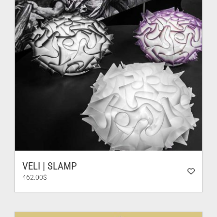
VELI | SLAMP
462.00
$