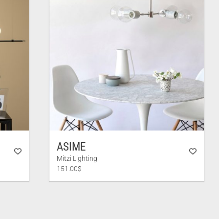
ASIME
Mitzi Lighting
151.00
$