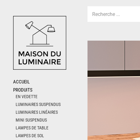
Skip
to
content
ACCUEIL
PRODUITS
EN VEDETTE
LUMINAIRES SUSPENDUS
LUMINAIRES LINÉAIRES
MINI SUSPENDUS
LAMPES DE TABLE
LAMPES DE SOL