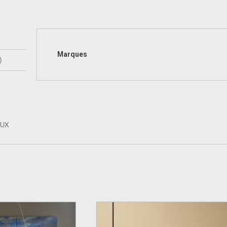
Marques
)
AUX