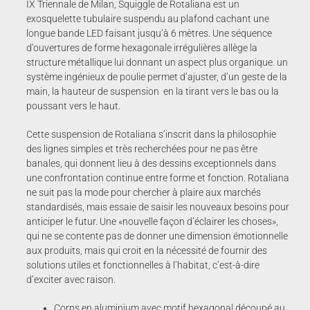
IX Triennale de Milan, Squiggle de Rotaliana est un
exosquelette tubulaire suspendu au plafond cachant une
longue bande LED faisant jusqu’à 6 mètres. Une séquence
d’ouvertures de forme hexagonale irrégulières allège la
structure métallique lui donnant un aspect plus organique. un
système ingénieux de poulie permet d’ajuster, d’un geste de la
main, la hauteur de suspension en la tirant vers le bas ou la
poussant vers le haut.
Cette suspension de Rotaliana s’inscrit dans la philosophie
des lignes simples et très recherchées pour ne pas être
banales, qui donnent lieu à des dessins exceptionnels dans
une confrontation continue entre forme et fonction. Rotaliana
ne suit pas la mode pour chercher à plaire aux marchés
standardisés, mais essaie de saisir les nouveaux besoins pour
anticiper le futur. Une «nouvelle façon d’éclairer les choses»,
qui ne se contente pas de donner une dimension émotionnelle
aux produits, mais qui croit en la nécessité de fournir des
solutions utiles et fonctionnelles à l’habitat, c’est-à-dire
d’exciter avec raison.
Corps en aluminium avec motif hexagonal découpé au