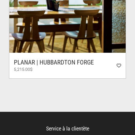
PLANAR | HUBBARDTON FORGE
5,215.00
$
Service à la clientète