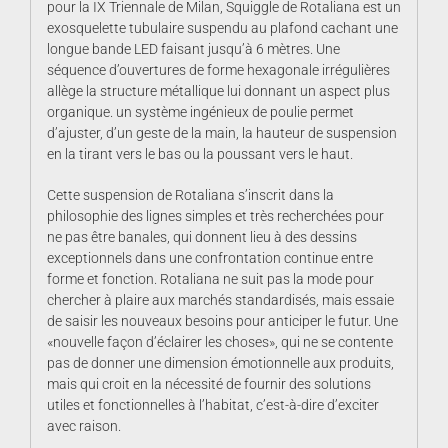
pour la IX Triennale de Milan, Squiggle de Rotaliana est un
exosquelette tubulaire suspendu au plafond cachant une
longue bande LED faisant jusqu’à 6 mètres. Une
séquence d’ouvertures de forme hexagonale irrégulières
allège la structure métallique lui donnant un aspect plus
organique. un système ingénieux de poulie permet
d’ajuster, d’un geste de la main, la hauteur de suspension
en la tirant vers le bas ou la poussant vers le haut.
Cette suspension de Rotaliana s’inscrit dans la
philosophie des lignes simples et très recherchées pour
ne pas être banales, qui donnent lieu à des dessins
exceptionnels dans une confrontation continue entre
forme et fonction. Rotaliana ne suit pas la mode pour
chercher à plaire aux marchés standardisés, mais essaie
de saisir les nouveaux besoins pour anticiper le futur. Une
«nouvelle façon d’éclairer les choses», qui ne se contente
pas de donner une dimension émotionnelle aux produits,
mais qui croit en la nécessité de fournir des solutions
utiles et fonctionnelles à l’habitat, c’est-à-dire d’exciter
avec raison.