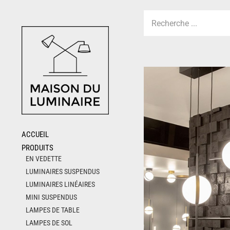
Skip
to
content
ACCUEIL
PRODUITS
EN VEDETTE
LUMINAIRES SUSPENDUS
LUMINAIRES LINÉAIRES
MINI SUSPENDUS
LAMPES DE TABLE
LAMPES DE SOL