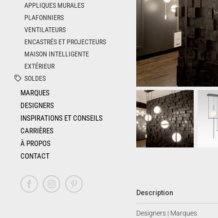
APPLIQUES MURALES
PLAFONNIERS
VENTILATEURS
ENCASTRÉS ET PROJECTEURS
MAISON INTELLIGENTE
EXTÉRIEUR
SOLDES
MARQUES
DESIGNERS
INSPIRATIONS ET CONSEILS
CARRIÈRES
À PROPOS
CONTACT
Facebook
Instagram
Pinterest
Description
Designers | Marques