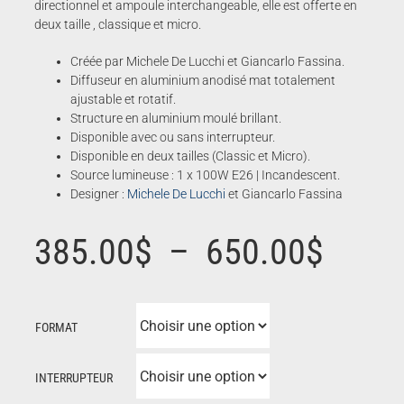
directionnel et ampoule interchangeable, elle est offerte en
deux taille , classique et micro.
Créée par Michele De Lucchi et Giancarlo Fassina.
Diffuseur en aluminium anodisé mat totalement
ajustable et rotatif.
Structure en aluminium moulé brillant.
Disponible avec ou sans interrupteur.
Disponible en deux tailles (Classic et Micro).
Source lumineuse : 1 x 100W E26 | Incandescent.
Designer :
Michele De Lucchi
et Giancarlo Fassina
Plage
385.00
$
–
650.00
$
de
FORMAT
prix :
INTERRUPTEUR