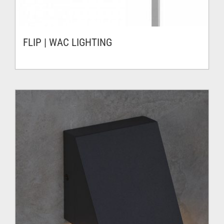
FLIP | WAC LIGHTING