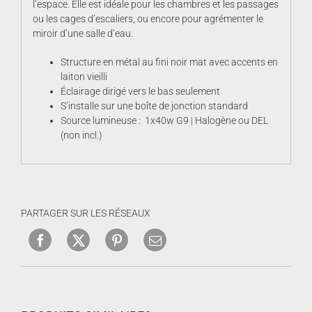
l’espace. Elle est idéale pour les chambres et les passages
ou les cages d’escaliers, ou encore pour agrémenter le
miroir d’une salle d’eau.
Structure en métal au fini noir mat avec accents en
laiton vieilli
Éclairage dirigé vers le bas seulement
S’installe sur une boîte de jonction standard
Source lumineuse : 1x40w G9 | Halogène ou DEL
(non incl.)
PARTAGER SUR LES RÉSEAUX