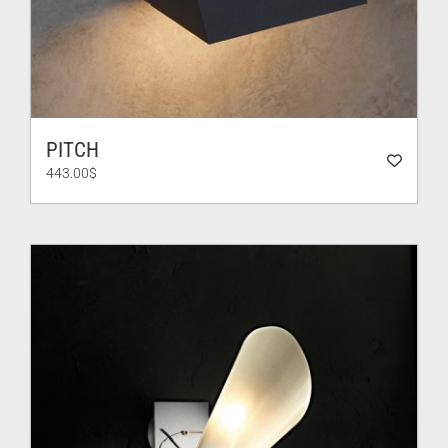
PITCH
443.00
$