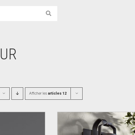
EUR
Afficher les
articles 12