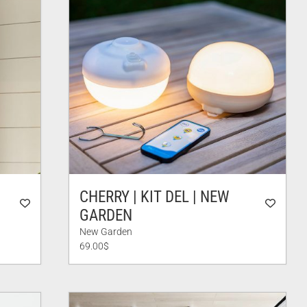
CHERRY | KIT DEL | NEW
GARDEN
New Garden
69.00
$