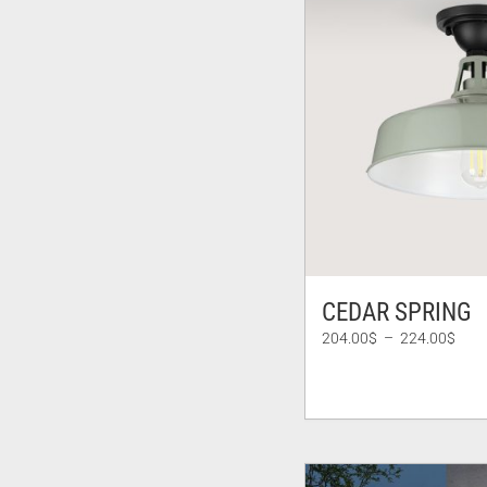
CEDAR SPRING
Plag
204.00
$
–
224.00
$
de
prix :
204.
à
224.