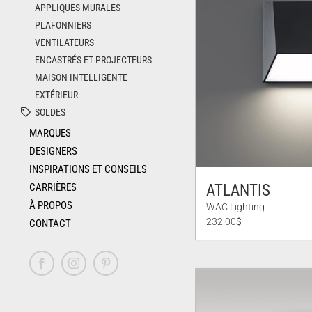
APPLIQUES MURALES
PLAFONNIERS
VENTILATEURS
ENCASTRÉS ET PROJECTEURS
MAISON INTELLIGENTE
EXTÉRIEUR
SOLDES
MARQUES
DESIGNERS
INSPIRATIONS ET CONSEILS
CARRIÈRES
ATLANTIS
À PROPOS
WAC Lighting
232.00
$
CONTACT
Facebook
Instagram
Pinterest