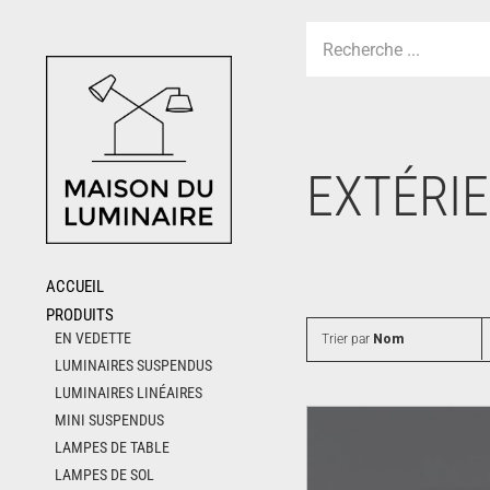
Skip
to
content
EXTÉRI
ACCUEIL
PRODUITS
EN VEDETTE
Trier par
Nom
LUMINAIRES SUSPENDUS
LUMINAIRES LINÉAIRES
MINI SUSPENDUS
LAMPES DE TABLE
LAMPES DE SOL