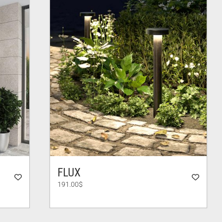
FLUX
191.00
$