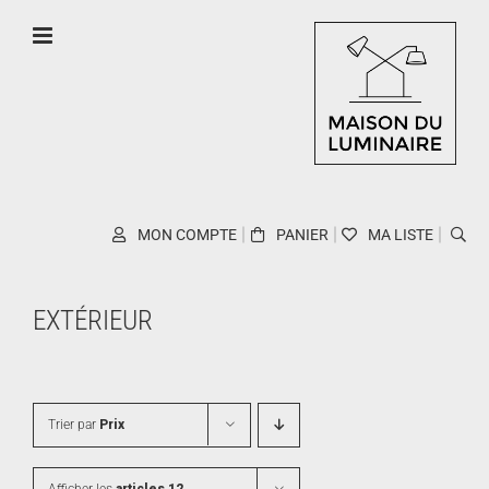
Skip
to
content
MON COMPTE
PANIER
MA LISTE
EXTÉRIEUR
Trier par
Prix