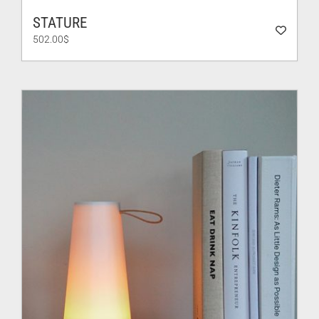
STATURE
502.00
$