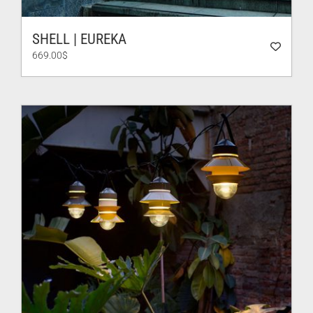
SHELL | EUREKA
669.00
$