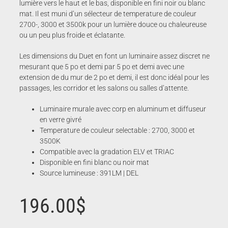
lumière vers le haut et le bas, disponible en fini noir ou blanc
mat. Il est muni d’un sélecteur de temperature de couleur
2700-, 3000 et 3500k pour un lumière douce ou chaleureuse
ou un peu plus froide et éclatante.
Les dimensions du Duet en font un luminaire assez discret ne
mesurant que 5 po et demi par 5 po et demi avec une
extension de du mur de 2 po et demi, il est donc idéal pour les
passages, les corridor et les salons ou salles d’attente.
Luminaire murale avec corp en aluminum et diffuseur
en verre givré
Temperature de couleur selectable : 2700, 3000 et
3500K
Compatible avec la gradation ELV et TRIAC
Disponible en fini blanc ou noir mat
Source lumineuse : 391LM | DEL
196.00
$