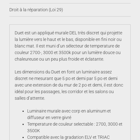
Droit à la réparation (Loi 29)
Duet est un appliqué murale DEL très discret qui projette
la lumière vers le haut et le bas, disponible en fini noir ou
blanc mat. Il est muni d’un sélecteur de temperature de
couleur 2700-, 3000 et 3500k pour un lumière douce ou
chaleureuse ou un peu plus froide et éclatante.
Les dimensions du Duet en font un luminaire assez
discret ne mesurant que 5 po et demi par 5 po et demi
avec une extension de du mur de 2 po et demi, il est donc
idéal pour les passages, les corridor et les salons ou
salles d’attente.
Luminaire murale avec corp en aluminum et
diffuseur en verre givré
Temperature de couleur selectable : 2700, 3000 et
3500K
Compatible avec la gradation ELV et TRIAC