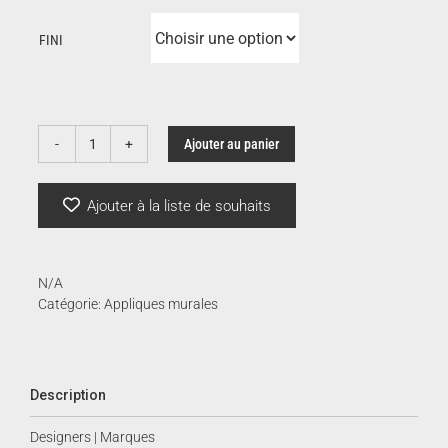
FINI
Ajouter au panier
quantité
de
Duet
Ajouter à la liste de souhaits
N/A
Catégorie:
Appliques murales
Description
Designers | Marques