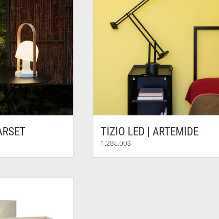
ARSET
TIZIO LED | ARTEMIDE
1,285.00
$