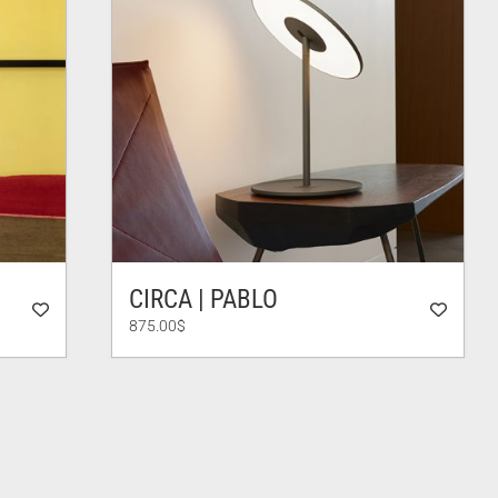
CIRCA | PABLO
875.00
$