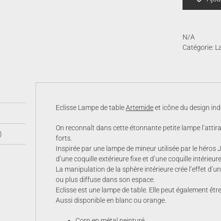
N/A
Catégorie:
L
Eclisse Lampe de table
Artemide
et icône du design indu
On reconnaît dans cette étonnante petite lampe l’atti
)
forts.
Inspirée par une lampe de mineur utilisée par le héro
d’une coquille extérieure fixe et d’une coquille intérieur
La manipulation de la sphère intérieure crée l’effet d’un
ou plus diffuse dans son espace.
Eclisse est une lampe de table. Elle peut également êt
Aussi disponible en blanc ou orange.
Corp en métal peinturé