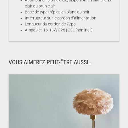
clair ou brun clair
Base de type trépied en blanc ou noir
Interrupteur sur le cordon d’alimentation
Longueur du cordon de 72po
Ampoule : 1 x 15W E26 | DEL (non incl.)
VOUS AIMEREZ PEUT-ÊTRE AUSSI…