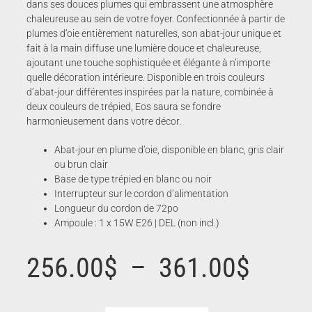
dans ses douces plumes qui embrassent une atmosphère
chaleureuse au sein de votre foyer. Confectionnée à partir de
plumes d’oie entièrement naturelles, son abat-jour unique et
fait à la main diffuse une lumière douce et chaleureuse,
ajoutant une touche sophistiquée et élégante à n’importe
quelle décoration intérieure. Disponible en trois couleurs
d’abat-jour différentes inspirées par la nature, combinée à
deux couleurs de trépied, Eos saura se fondre
harmonieusement dans votre décor.
Abat-jour en plume d’oie, disponible en blanc, gris clair
ou brun clair
Base de type trépied en blanc ou noir
Interrupteur sur le cordon d’alimentation
Longueur du cordon de 72po
Ampoule : 1 x 15W E26 | DEL (non incl.)
Plage
256.00
$
–
361.00
$
de