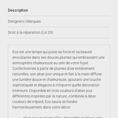
Description
Designers | Marques
Droit à la réparation (Loi 29)
Eos est une lampe qui puise sa force et sa beauté
envoûtante dans ses douces plumes qui embrassent une
atmosphère chaleureuse au sein de votre foyer.
Confectionnée à partir de plumes d’oie entièrement
naturelles, son abat-jour unique et fait à la main diffuse
une lumière douce et chaleureuse, ajoutant une touche
sophistiquée et élégante à n’importe quelle décoration
intérieure. Disponible en trois couleurs d’abat-jour
différentes inspirées par la nature, combinée à deux
couleurs de trépied, Eos saura se fondre
harmonieusement dans votre décor.
Abat-jour en plume d’oie, disponible en blanc, gris