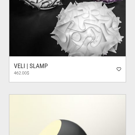
VELI | SLAMP
462.00
$