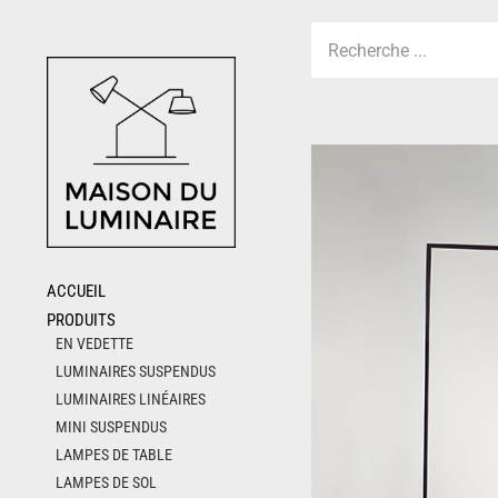
Skip
to
content
ACCUEIL
PRODUITS
EN VEDETTE
LUMINAIRES SUSPENDUS
LUMINAIRES LINÉAIRES
MINI SUSPENDUS
LAMPES DE TABLE
LAMPES DE SOL