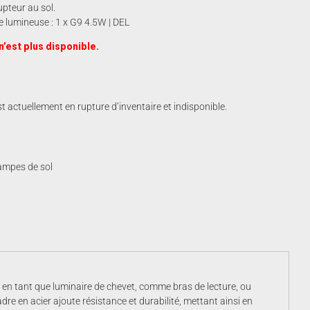
upteur au sol.
 lumineuse : 1 x G9 4.5W | DEL
n’est plus disponible.
t actuellement en rupture d’inventaire et indisponible.
ampes de sol
é en tant que luminaire de chevet, comme bras de lecture, ou
e en acier ajoute résistance et durabilité, mettant ainsi en