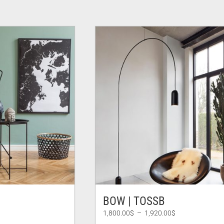
BOW | TOSSB
Plage
1,800.00
$
–
1,920.00
$
de