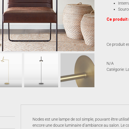
Interr
Source
Ce produit 
Ce produit es
N/A
Catégorie:
L
Nodes est une lampe de sol simple, pouvant être utilis
encore une douce luminaire d’ambiance au salon. Le cadr