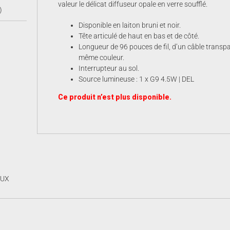
valeur le délicat diffuseur opale en verre soufflé.
)
Disponible en laiton bruni et noir.
Tête articulé de haut en bas et de côté.
Longueur de 96 pouces de fil, d’un câble transpar
même couleur.
Interrupteur au sol.
Source lumineuse : 1 x G9 4.5W | DEL
Ce produit n’est plus disponible.
AUX