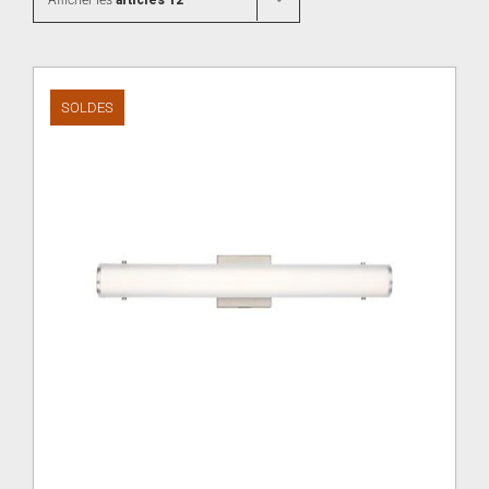
Afficher les
articles 12
SOLDES