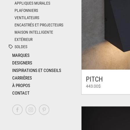
APPLIQUES MURALES
PLAFONNIERS
VENTILATEURS
ENCASTRÉS ET PROJECTEURS
MAISON INTELLIGENTE
EXTÉRIEUR
SOLDES
MARQUES
DESIGNERS
INSPIRATIONS ET CONSEILS
CARRIÈRES
PITCH
À PROPOS
443.00
$
CONTACT
Facebook
Instagram
Pinterest