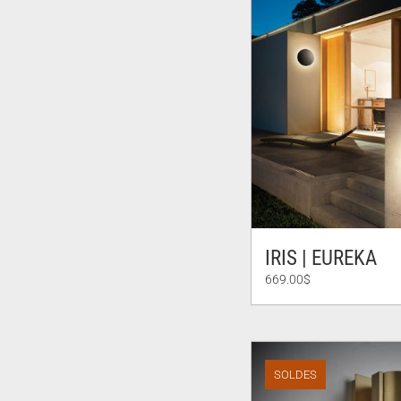
IRIS | EUREKA
669.00
$
SOLDES