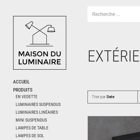
Skip
to
content
EXTÉRI
ACCUEIL
PRODUITS
EN VEDETTE
Trier par
Date
LUMINAIRES SUSPENDUS
LUMINAIRES LINÉAIRES
MINI SUSPENDUS
LAMPES DE TABLE
LAMPES DE SOL