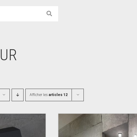
EUR
Afficher les
articles 12